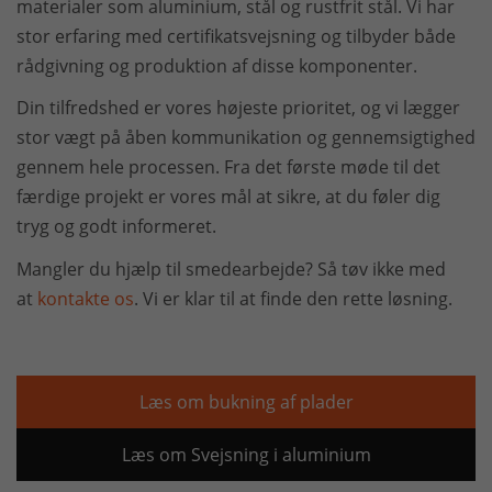
materialer som aluminium, stål og rustfrit stål. Vi har
stor erfaring med certifikatsvejsning og tilbyder både
rådgivning og produktion af disse komponenter.
Din tilfredshed er vores højeste prioritet, og vi lægger
stor vægt på åben kommunikation og gennemsigtighed
gennem hele processen. Fra det første møde til det
færdige projekt er vores mål at sikre, at du føler dig
tryg og godt informeret.
Mangler du hjælp til smedearbejde? Så tøv ikke med
at
kontakte os
. Vi er klar til at finde den rette løsning.
Læs om bukning af plader
Læs om Svejsning i aluminium