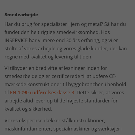
Smedearbejde
Har du brug for specialister i jern og metal? Så har du
fundet den helt rigtige smedevirksomhed. Hos
INSERVICE har vi mere end 30 års erfaring, og vi er
stolte af vores arbejde og vores glade kunder, der kan
regne med kvalitet og levering til tiden.
Vi tilbyder en bred vifte af løsninger inden for
smedearbejde og er certificerede til at udføre CE-
mærkede konstruktioner til byggebranchen i henhold
til
EN-1090 i udførelsesklasse 3.
Dette sikrer, at vores
arbejde altid lever op til de højeste standarder for
kvalitet og sikkerhed.
Vores ekspertise dækker stålkonstruktioner,
maskinfundamenter, specialmaskiner og værktøjer i