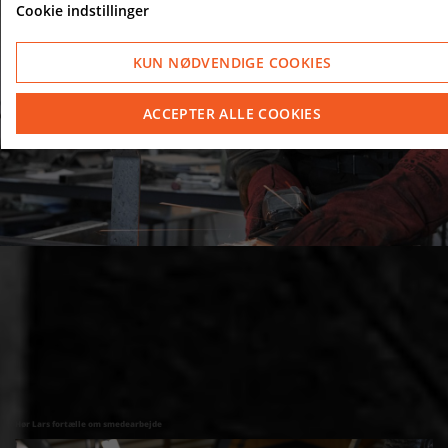
Cookie indstillinger
KUN NØDVENDIGE COOKIES
ACCEPTER ALLE COOKIES
Hør Lars fortælle om smedearbejde