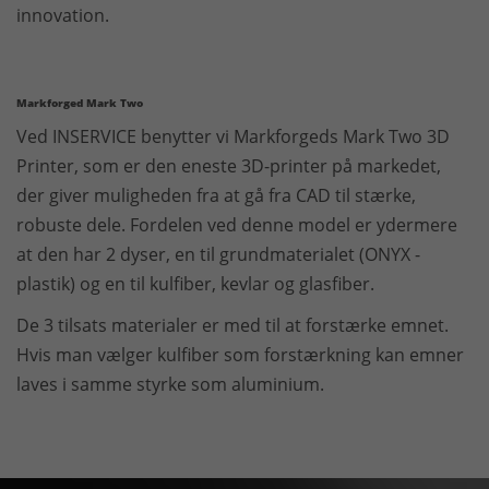
innovation.
Markforged Mark Two
Ved INSERVICE benytter vi Markforgeds Mark Two 3D
Printer, som er den eneste 3D-printer på markedet,
der giver muligheden fra at gå fra CAD til stærke,
robuste dele. Fordelen ved denne model er ydermere
at den har 2 dyser, en til grundmaterialet (ONYX -
plastik) og en til kulfiber, kevlar og glasfiber.
De 3 tilsats materialer er med til at forstærke emnet.
Hvis man vælger kulfiber som forstærkning kan emner
laves i samme styrke som aluminium.