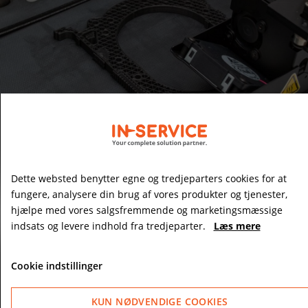
Dette websted benytter egne og tredjeparters cookies for at
fungere, analysere din brug af vores produkter og tjenester,
hjælpe med vores salgsfremmende og marketingsmæssige
Hør Karsten fortælle om 3D print
indsats og levere indhold fra tredjeparter.
Læs mere
Cookie indstillinger
KUN NØDVENDIGE COOKIES