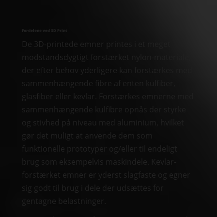
Fordelene ved 3D Print
De 3D-printede emner printes i et meget
modstandsdygtigt forstærket nylon-materiale,
der efter behov yderligere kan forstærkes med
sammenhængende fibre af enten kulfiber,
glasfiber eller kevlar. Forstærkes emnerne med
sammenhængende kulfibre opnås der styrke
og stivhed på niveau med aluminium, hvilket
gør det muligt at anvende dem som
funktionelle prototyper og/eller til endeligt
brug som eksempelvis maskindele. Kevlar-
forstærket emner er yderst slagfaste og egner
sig godt til brug i dele der udsættes for
gentagne belastninger.