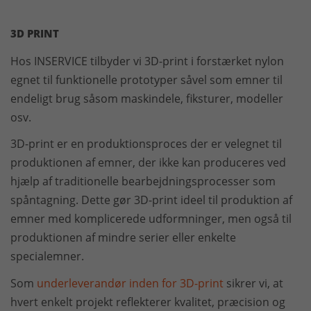
3D PRINT
Hos INSERVICE tilbyder vi 3D-print i forstærket nylon
egnet til funktionelle prototyper såvel som emner til
endeligt brug såsom maskindele, fiksturer, modeller
osv.
3D-print er en produktionsproces der er velegnet til
produktionen af emner, der ikke kan produceres ved
hjælp af traditionelle bearbejdningsprocesser som
spåntagning. Dette gør 3D-print ideel til produktion af
emner med komplicerede udformninger, men også til
produktionen af mindre serier eller enkelte
specialemner.
Som
underleverandør inden for 3D-print
sikrer vi, at
hvert enkelt projekt reflekterer kvalitet, præcision og