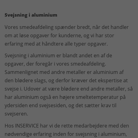
Svejsning i aluminium
Vores smedeafdeling spænder bredt, når det handler
om at løse opgaver for kunderne, og vi har stor
erfaring med at håndtere alle typer opgaver.
Svejsning i aluminium er blandt andet en af de
opgaver, der foregår i vores smedeafdeling.
Sammenlignet med andre metaller er aluminium af
den blødere slags, og derfor kræver det ekspertise at
svejse i. Udover at være blødere end andre metaller, så
har aluminium også en højere smeltetemperatur på
ydersiden end svejsesiden, og det sætter krav til
svejseren.
Hos INSERVICE har vi de rette medarbejdere med den
nødvendige erfaring inden for svejsning i aluminium,