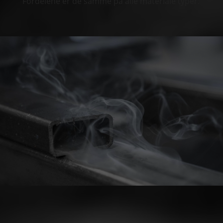
Fordelene er de samme på alle materiale typer.