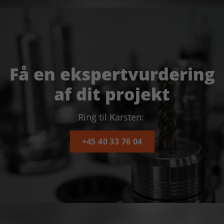
Få en ekspertvurdering
af dit projekt
Ring til Karsten:
+45 40 33 76 04