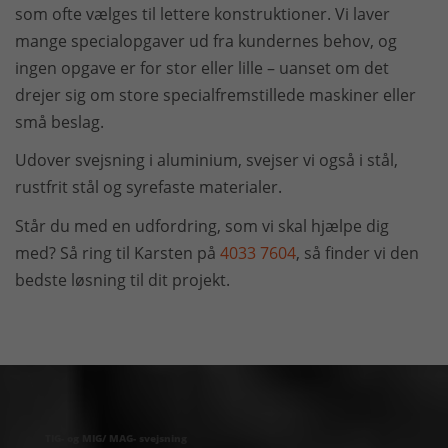
som ofte vælges til lettere konstruktioner. Vi laver
mange specialopgaver ud fra kundernes behov, og
ingen opgave er for stor eller lille – uanset om det
drejer sig om store specialfremstillede maskiner eller
små beslag.
Udover svejsning i aluminium, svejser vi også i stål,
rustfrit stål og syrefaste materialer.
Står du med en udfordring, som vi skal hjælpe dig
med? Så ring til Karsten på
4033 7604
, så finder vi den
bedste løsning til dit projekt.
TIG- og MIG/ MAG- svejsning