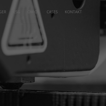
GER
ESG
OM OS
CASES
KONTAKT