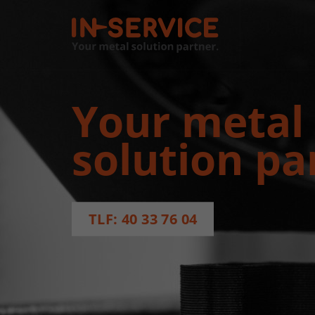
Your metal
solution pa
TLF: 40 33 76 04