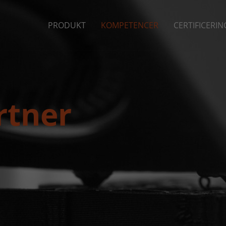
PRODUKT
KOMPETENCER
CERTIFICERIN
rtner