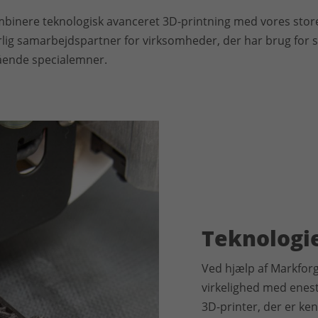
ombinere teknologisk avanceret 3D-printning med vores st
erlig samarbejdspartner for virksomheder, der har brug for 
tående specialemner.
Teknologi
Ved hjælp af Markforg
virkelighed med enes
3D-printer, der er k