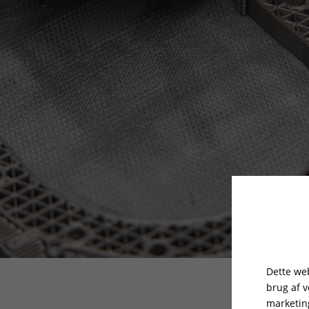
Dette web
brug af 
marketin