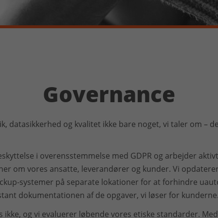
Governance
k, datasikkerhed og kvalitet ikke bare noget, vi taler om – de
beskyttelse i overensstemmelse med GDPR og arbejder aktivt
ner om vores ansatte, leverandører og kunder. Vi opdatere
ackup-systemer på separate lokationer for at forhindre uaut
tant dokumentationen af de opgaver, vi løser for kunderne
s ikke, og vi evaluerer løbende vores etiske standarder. Me