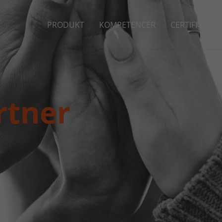
PRODUKT
KOMPETENCER
CERTIFICERIN
rtner