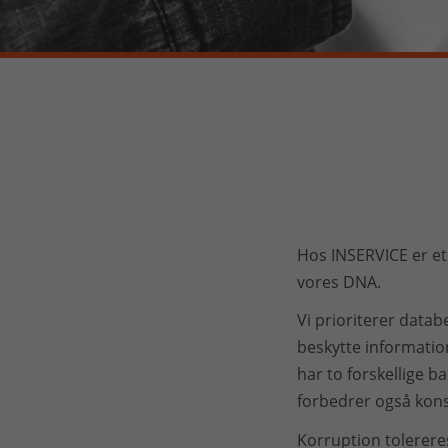
Hos INSERVICE er eti
vores DNA.
Vi prioriterer data
beskytte informatio
har to forskellige b
forbedrer også kons
Korruption tolerere